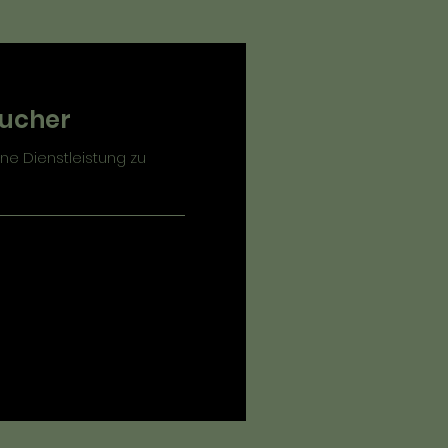
aucher
ne Dienstleistung zu