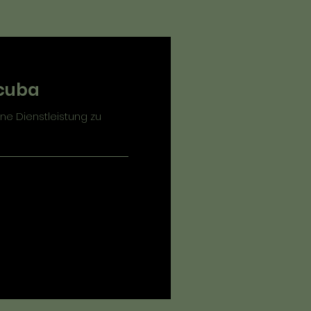
Scuba
ne Dienstleistung zu