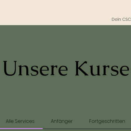
Dein CSC
Unsere Kurse
Alle Services
Anfänger
Fortgeschritten