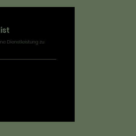
ist
ne Dienstleistung zu