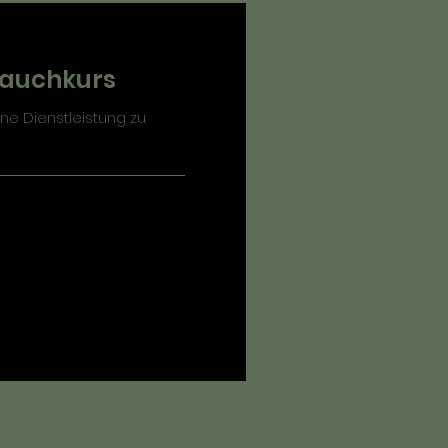
Tauchkurs
ne Dienstleistung zu