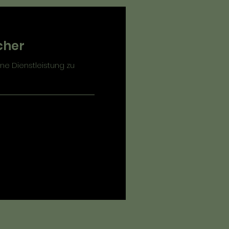
cher
ne Dienstleistung zu